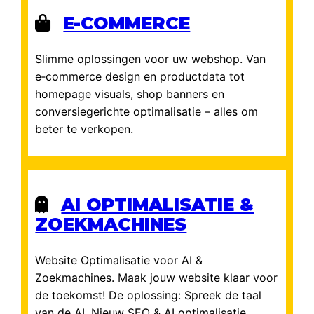
E-COMMERCE
Slimme oplossingen voor uw webshop. Van
e‑commerce design en productdata tot
homepage visuals, shop banners en
conversiegerichte optimalisatie – alles om
beter te verkopen.
AI OPTIMALISATIE &
ZOEKMACHINES
Website Optimalisatie voor AI &
Zoekmachines. Maak jouw website klaar voor
de toekomst! De oplossing: Spreek de taal
van de AI. Nieuw SEO & AI optimalisatie.