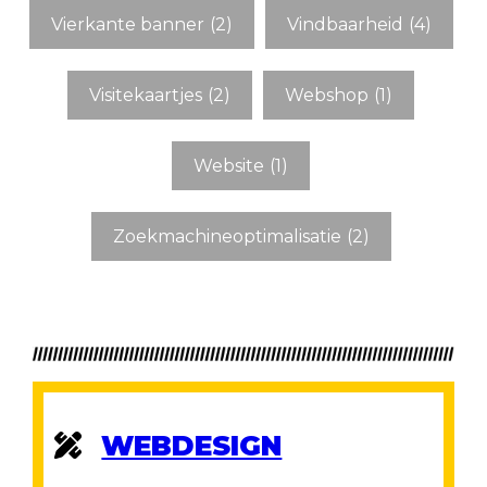
Vierkante banner
(2)
Vindbaarheid
(4)
Visitekaartjes
(2)
Webshop
(1)
Website
(1)
Zoekmachineoptimalisatie
(2)
WEBDESIGN