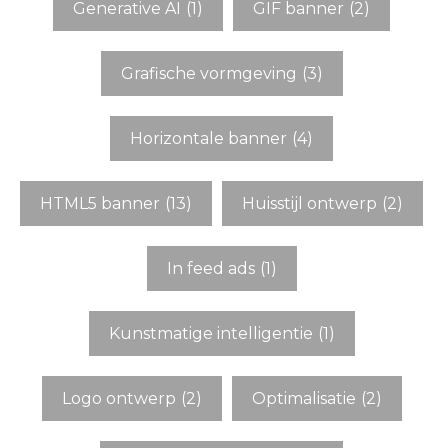
Generative AI
(1)
GIF banner
(2)
Grafische vormgeving
(3)
Horizontale banner
(4)
HTML5 banner
(13)
Huisstijl ontwerp
(2)
In feed ads
(1)
Kunstmatige intelligentie
(1)
Logo ontwerp
(2)
Optimalisatie
(2)