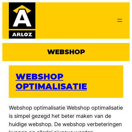
Ga
naar
de
inhoud
WEBSHOP
WEBSHOP
OPTIMALISATIE
Webshop optimalisatie Webshop optimalisatie
is simpel gezegd het beter maken van de
huidige webshop. De webshop verbeteringen