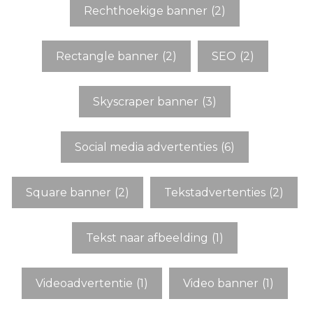
Rechthoekige banner
(2)
Rectangle banner
(2)
SEO
(2)
Skyscraper banner
(3)
Social media advertenties
(6)
Square banner
(2)
Tekstadvertenties
(2)
Tekst naar afbeelding
(1)
Videoadvertentie
(1)
Video banner
(1)