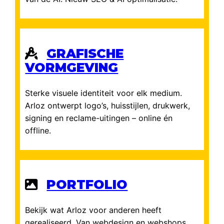
GRAFISCHE
VORMGEVING
Sterke visuele identiteit voor elk medium.
Arloz ontwerpt logo’s, huisstijlen, drukwerk,
signing en reclame-uitingen – online én
offline.
PORTFOLIO
Bekijk wat Arloz voor anderen heeft
gerealiseerd. Van webdesign en webshops