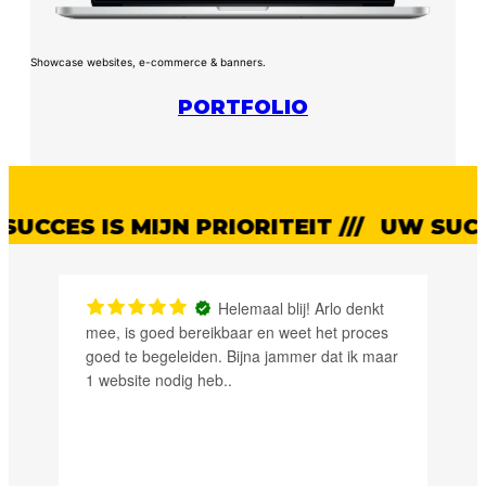
Showcase websites, e-commerce & banners.
PORTFOLIO
ES IS MIJN PRIORITEIT ///
UW SUCCES I
Helemaal blij! Arlo denkt
mee, is goed bereikbaar en weet het proces
goed te begeleiden. Bijna jammer dat ik maar
1 website nodig heb..