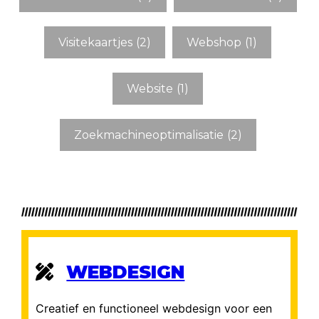
Visitekaartjes
(2)
Webshop
(1)
Website
(1)
Zoekmachineoptimalisatie
(2)
WEBDESIGN
Creatief en functioneel webdesign voor een