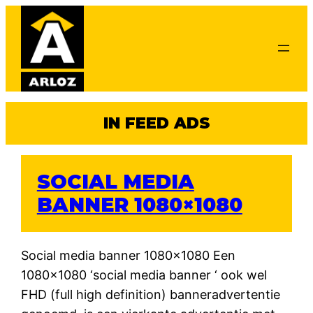
Ga
naar
de
inhoud
IN FEED ADS
SOCIAL MEDIA
BANNER 1080×1080
Social media banner 1080×1080 Een
1080×1080 ‘social media banner ‘ ook wel
FHD (full high definition) banneradvertentie