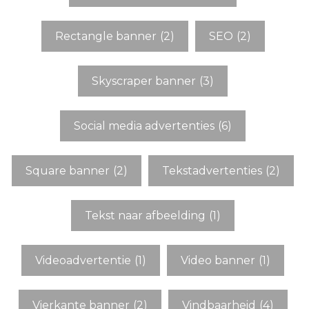
Rectangle banner
(2)
SEO
(2)
Skyscraper banner
(3)
Social media advertenties
(6)
Square banner
(2)
Tekstadvertenties
(2)
Tekst naar afbeelding
(1)
Videoadvertentie
(1)
Video banner
(1)
Vierkante banner
(2)
Vindbaarheid
(4)