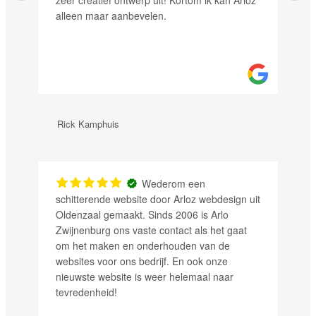
zeer creatief ontwerp uit! Kortom ik kan Arloz
alleen maar aanbevelen.
Rick Kamphuis
Wederom een
schitterende website door Arloz webdesign uit
Oldenzaal gemaakt. Sinds 2006 is Arlo
Zwijnenburg ons vaste contact als het gaat
om het maken en onderhouden van de
websites voor ons bedrijf. En ook onze
nieuwste website is weer helemaal naar
tevredenheid!