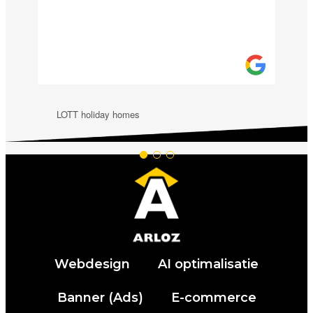
LOTT holiday homes
Webdesign
AI optimalisatie
Banner (Ads)
E-commerce