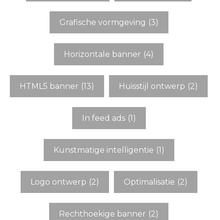
Grafische vormgeving
(3)
Horizontale banner
(4)
HTML5 banner
(13)
Huisstijl ontwerp
(2)
In feed ads
(1)
Kunstmatige intelligentie
(1)
Logo ontwerp
(2)
Optimalisatie
(2)
Rechthoekige banner
(2)