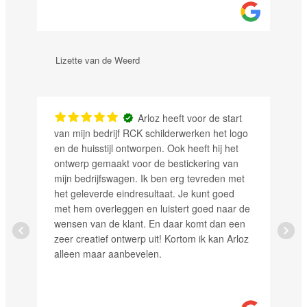
Lizette van de Weerd
Gamest
Arloz heeft voor de start
van mijn bedrijf RCK schilderwerken het logo
Super s
en de huisstijl ontworpen. Ook heeft hij het
resulta
ontwerp gemaakt voor de bestickering van
iemand
mijn bedrijfswagen. Ik ben erg tevreden met
het geleverde eindresultaat. Je kunt goed
met hem overleggen en luistert goed naar de
wensen van de klant. En daar komt dan een
zeer creatief ontwerp uit! Kortom ik kan Arloz
alleen maar aanbevelen.