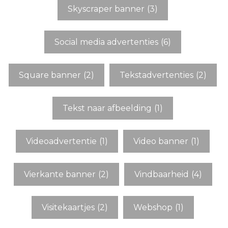
Skyscraper banner
(3)
Social media advertenties
(6)
Square banner
(2)
Tekstadvertenties
(2)
Tekst naar afbeelding
(1)
Videoadvertentie
(1)
Video banner
(1)
Vierkante banner
(2)
Vindbaarheid
(4)
Visitekaartjes
(2)
Webshop
(1)