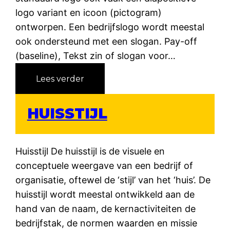
logo variant en icoon (pictogram)
ontworpen. Een bedrijfslogo wordt meestal
ook ondersteund met een slogan. Pay-off
(baseline), Tekst zin of slogan voor…
:
Lees verder
L
o
HUISSTIJL
g
o
Huisstijl De huisstijl is de visuele en
conceptuele weergave van een bedrijf of
organisatie, oftewel de ‘stijl’ van het ‘huis’. De
huisstijl wordt meestal ontwikkeld aan de
hand van de naam, de kernactiviteiten de
bedrijfstak, de normen waarden en missie