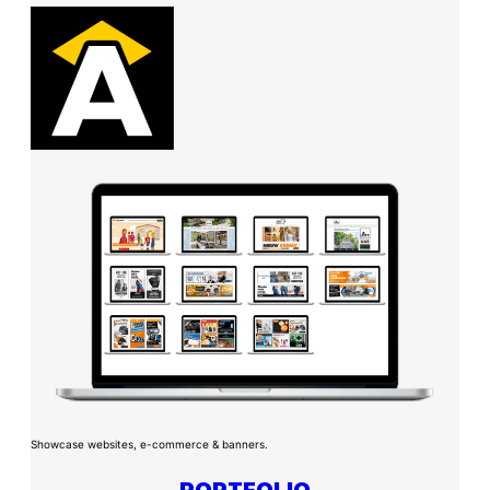
Showcase websites, e-commerce & banners.
PORTFOLIO