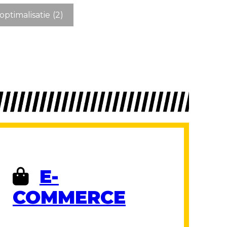
ptimalisatie
(2)
E-
COMMERCE