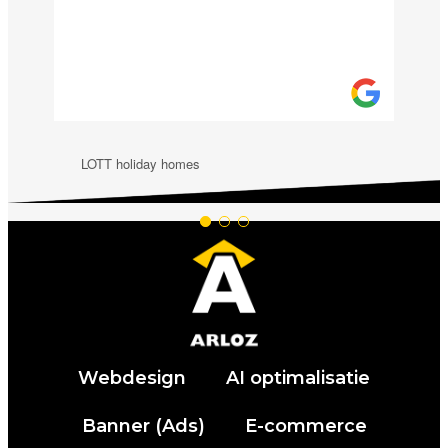
LOTT holiday homes
Webdesign
AI optimalisatie
Banner (Ads)
E-commerce