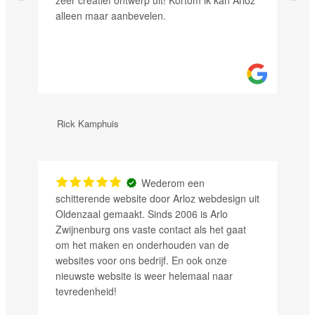
zeer creatief ontwerp uit! Kortom ik kan Arloz
alleen maar aanbevelen.
Rick Kamphuis
Wederom een
schitterende website door Arloz webdesign uit
Oldenzaal gemaakt. Sinds 2006 is Arlo
Zwijnenburg ons vaste contact als het gaat
om het maken en onderhouden van de
websites voor ons bedrijf. En ook onze
nieuwste website is weer helemaal naar
tevredenheid!