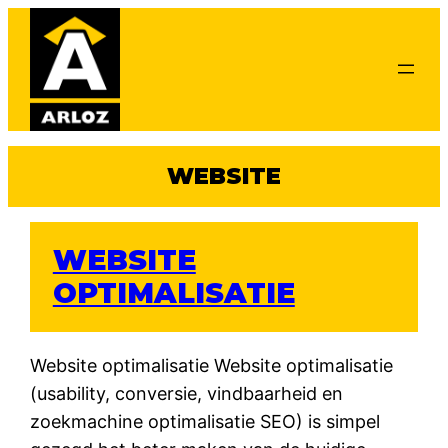
Ga
naar
de
inhoud
WEBSITE
WEBSITE
OPTIMALISATIE
Website optimalisatie Website optimalisatie
(usability, conversie, vindbaarheid en
zoekmachine optimalisatie SEO) is simpel