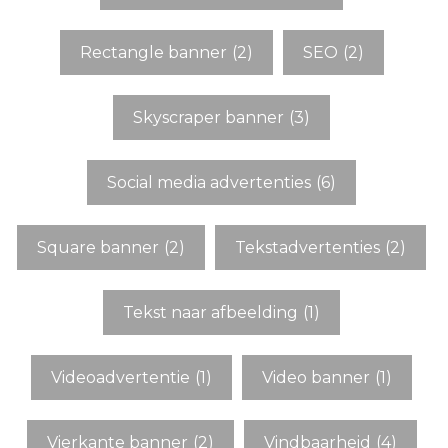
Rectangle banner
(2)
SEO
(2)
Skyscraper banner
(3)
Social media advertenties
(6)
Square banner
(2)
Tekstadvertenties
(2)
Tekst naar afbeelding
(1)
Videoadvertentie
(1)
Video banner
(1)
Vierkante banner
(2)
Vindbaarheid
(4)