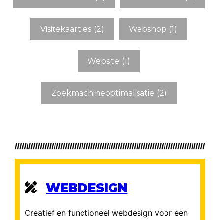
Visitekaartjes
(2)
Webshop
(1)
Website
(1)
Zoekmachineoptimalisatie
(2)
WEBDESIGN
Creatief en functioneel webdesign voor een