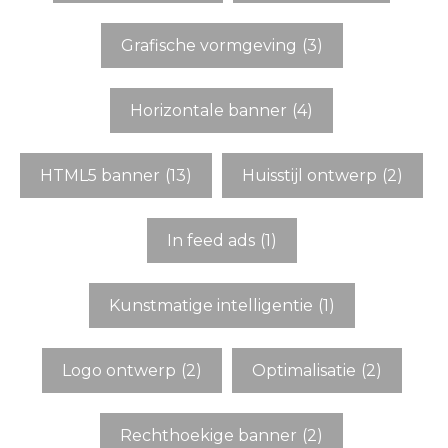
Grafische vormgeving
(3)
Horizontale banner
(4)
HTML5 banner
(13)
Huisstijl ontwerp
(2)
In feed ads
(1)
Kunstmatige intelligentie
(1)
Logo ontwerp
(2)
Optimalisatie
(2)
Rechthoekige banner
(2)