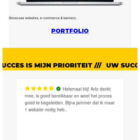
Showcase websites, e-commerce & banners.
PORTFOLIO
S IS MIJN PRIORITEIT ///
UW SUCCES IS
Helemaal blij! Arlo denkt
mee, is goed bereikbaar en weet het proces
goed te begeleiden. Bijna jammer dat ik maar
1 website nodig heb..