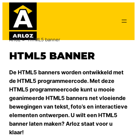
»
Arloz
HTML5 banner
HTML5 BANNER
De HTML5 banners worden ontwikkeld met
de HTML5 programmeercode. Met deze
HTML5 programmeercode kunt u mooie
geanimeerde HTML5 banners net vloeiende
bewegingen van tekst, foto’s en interactieve
elementen ontwerpen. U wilt een HTML5
banner laten maken? Arloz staat voor u
klaar!