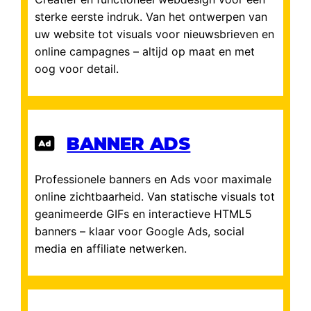
of vul het
contactformulier
in.
sterke eerste indruk. Van het ontwerpen van
uw website tot visuals voor nieuwsbrieven en
online campagnes – altijd op maat en met
oog voor detail.
BANNER ADS
Professionele banners en Ads voor maximale
online zichtbaarheid. Van statische visuals tot
geanimeerde GIFs en interactieve HTML5
banners – klaar voor Google Ads, social
media en affiliate netwerken.