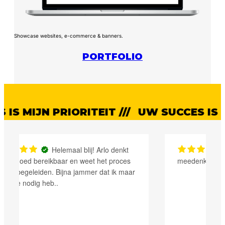
Showcase websites, e-commerce & banners.
PORTFOLIO
 PRIORITEIT ///
UW SUCCES IS MIJN PRI
Arlo is erg ervaren en
meedenkend. zeer tevreden. Bedankt!