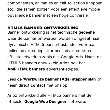
componenten, animaties en call-to-action knoppen
etc., die samen zorgen voor een effectieve mooie
opvallende banner met een hoge conversie.
HTML5 BANNER ONTWIKKELING
Banner ontwikkeling is het technische gedeelte
waar de banner ontwerpen worden omgezet naar
dynamische HTML5 bannerbestanden voor o.a.
online advertentieplatformen, advertentie- en
affiliatenetwerken zoals o.a. Google Ads. Naast de
HTML5 banners ontwikkeld Arloz ook het
AMPHTML banners
advertentietypes.
Lees de ‘
Werkwijze banner (Ads) stappenplan
‘ of
neem direct
contact
met ons op!
Arloz ontwikkeld alle HTML5 banners met de
officiële ‘
Google Web Designer
‘ software.