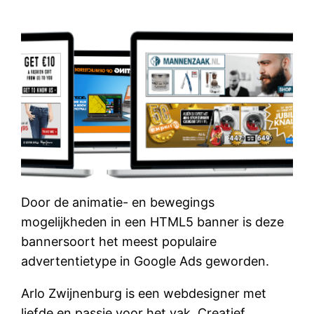
Door de animatie- en bewegings
mogelijkheden in een HTML5 banner is deze
bannersoort het meest populaire
advertentietype in Google Ads geworden.
Arlo Zwijnenburg is een webdesigner met
liefde en passie voor het vak. Creatief,