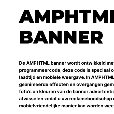
AMPHTM
BANNER
De AMPHTML banner wordt ontwikkeld me
programmeercode, deze code is speciaal o
laadtijd en mobiele weergave. In AMPHTM
geanimeerde effecten en overgangen gema
foto’s en kleuren van de banner advertenti
afwisselen zodat u uw reclameboodschap 
mobielvriendelijke manier kan worden we