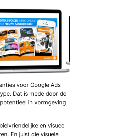
nties voor Google Ads
ype. Dat is mede door de
 potentieel in vormgeving
lvriendelijke en visueel
n. En juist die visuele