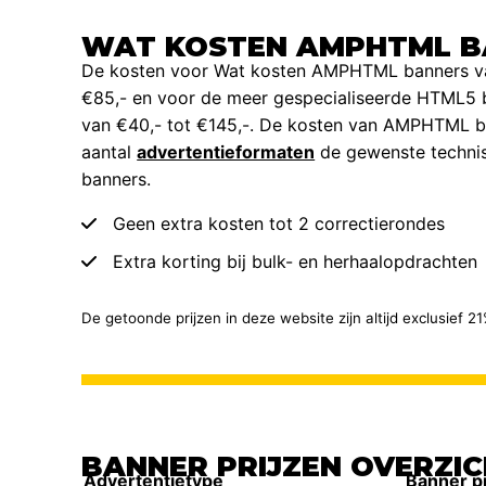
WAT KOSTEN AMPHTML B
De kosten voor Wat kosten AMPHTML banners var
€85,- en voor de meer gespecialiseerde HTML5 b
van €40,- tot €145,-. De kosten van AMPHTML ba
aantal
advertentieformaten
de gewenste technisc
banners.
Geen extra kosten tot 2 correctierondes
Extra korting bij bulk- en herhaalopdrachten
De getoonde prijzen in deze website zijn altijd exclusief 
BANNER PRIJZEN OVERZI
Advertentietype
Banner p