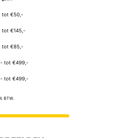
 tot €50,-
 tot €145,-
 tot €85,-
- tot €499,-
- tot €499,-
21% BTW.