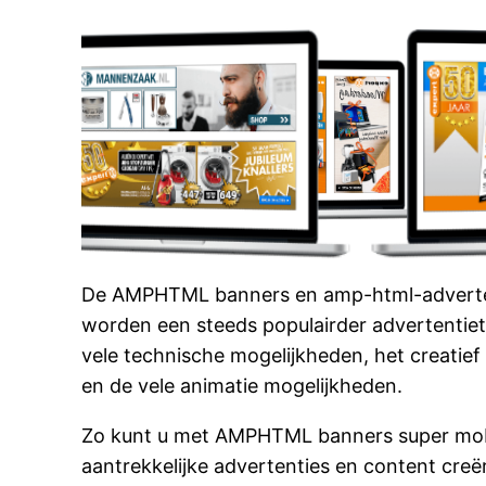
De AMPHTML banners en amp-html-adverte
worden een steeds populairder advertentiet
vele technische mogelijkheden, het creatief
en de vele animatie mogelijkheden.
Zo kunt u met AMPHTML banners super mobie
aantrekkelijke advertenties en content creëre