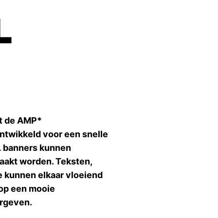
L
t de AMP*
ntwikkeld voor een snelle
L banners kunnen
akt worden. Teksten,
e kunnen elkaar vloeiend
op een mooie
ergeven.