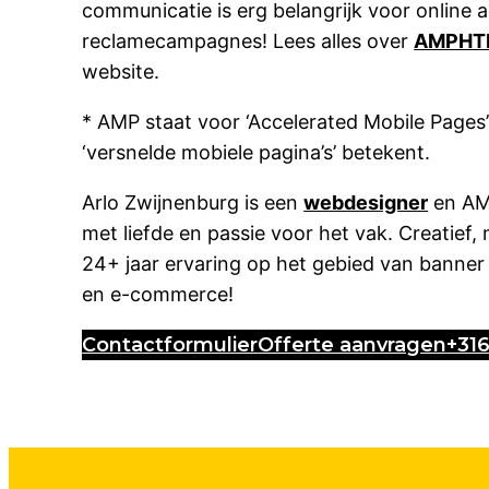
communicatie is erg belangrijk voor online 
reclamecampagnes! Lees alles over
AMPHTM
website.
* AMP staat voor ‘Accelerated Mobile Pages’ 
‘versnelde mobiele pagina’s’ betekent.
Arlo Zwijnenburg is een
webdesigner
en AM
met liefde en passie voor het vak. Creatie
24+ jaar ervaring op het gebied van banne
en e-commerce!
Contactformulier
Offerte aanvragen
+31