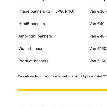
Image banners (GIF, JPG, PNG)
Van €30,-
Html5 banners
Van €40,-
Amp-html banners
Van €40,-
Video banners
Van €160,
Product banners
Van €160,
De getoonde prijzen in deze website zijn altijd exclusief 