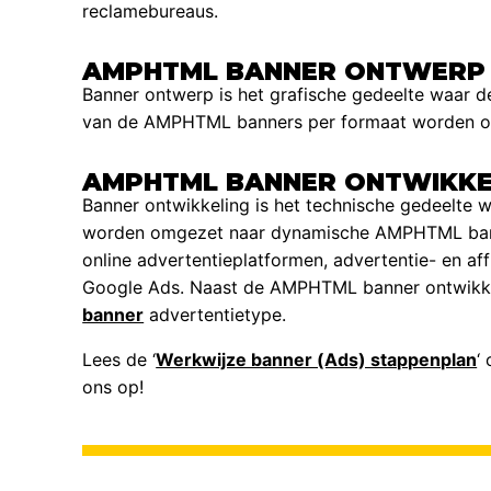
reclamebureaus.
AMPHTML BANNER ONTWERP
Banner ontwerp is het grafische gedeelte waar 
van de AMPHTML banners per formaat worden o
AMPHTML BANNER ONTWIKKE
Banner ontwikkeling is het technische gedeelte
worden omgezet naar dynamische AMPHTML ban
online advertentieplatformen, advertentie- en aff
Google Ads. Naast de AMPHTML banner ontwikk
banner
advertentietype.
Lees de ‘
Werkwijze banner (Ads) stappenplan
‘
ons op!