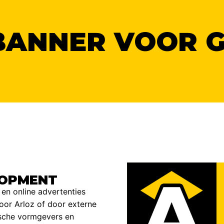
BANNER VOOR G
LOPMENT
n online advertenties
oor Arloz of door externe
sche vormgevers en