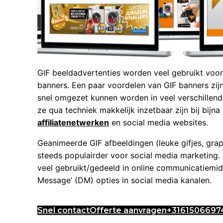
GIF beeldadvertenties worden veel gebruikt voor 
banners. Een paar voordelen van GIF banners zijn 
snel omgezet kunnen worden in veel verschillend
ze qua techniek makkelijk inzetbaar zijn bij bijna 
affiliatenetwerken
en social media websites.
Geanimeerde GIF afbeeldingen (leuke gifjes, gra
steeds populairder voor social media marketing
veel gebruikt/gedeeld in online communicatiemid
Message’ (DM) opties in social media kanalen.
Snel contact
Offerte aanvragen
+3161506697