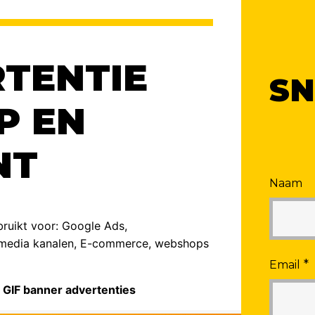
TENTIE
SN
P EN
NT
Naam
bruikt voor: Google Ads,
al media kanalen, E-commerce, webshops
*
Email
 GIF banner advertenties