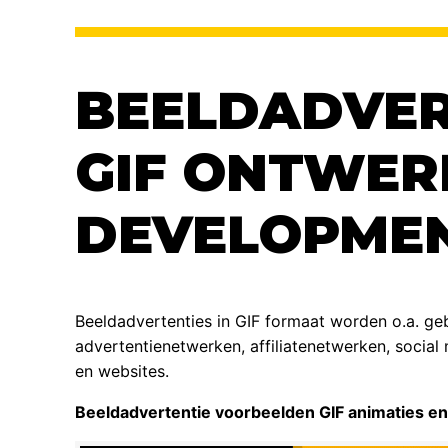
BEELDADVER
GIF ONTWER
DEVELOPME
Beeldadvertenties in GIF formaat worden o.a. ge
advertentienetwerken, affiliatenetwerken, soci
en websites.
Beeldadvertentie voorbeelden GIF animaties en