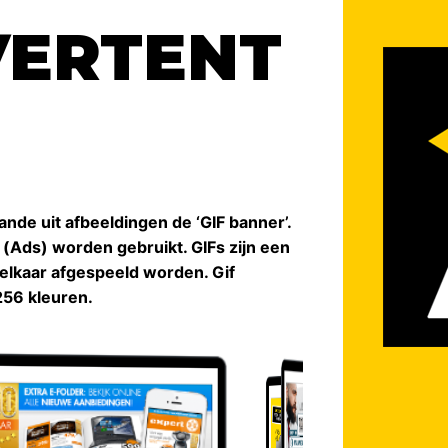
VERTENT
ande uit afbeeldingen de ‘GIF banner’.
(Ads) worden gebruikt. GIFs zijn een
 elkaar afgespeeld worden. Gif
256 kleuren.