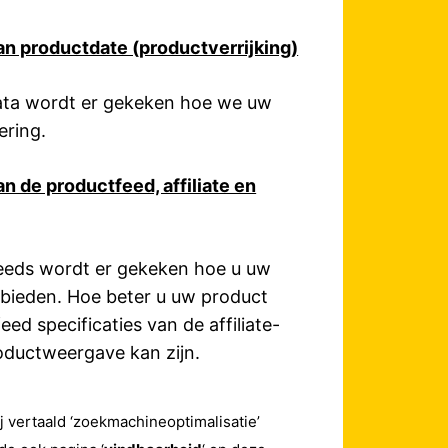
 productdate (productverrijking)
data wordt er gekeken hoe we uw
ering.
 de productfeed, affiliate en
feeds wordt er gekeken hoe u uw
nbieden. Hoe beter u uw product
eed specificaties van de affiliate-
oductweergave kan zijn.
j vertaald ‘zoekmachineoptimalisatie’