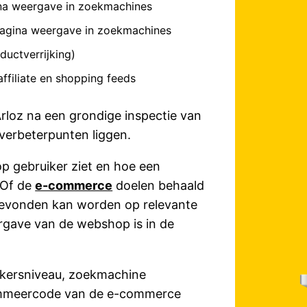
na weergave in zoekmachines
pagina weergave in zoekmachines
uctverrijking)
ffiliate en shopping feeds
loz na een grondige inspectie van
verbeterpunten liggen.
p gebruiker ziet en hoe een
. Of de
e-commerce
doelen behaald
evonden kan worden op relevante
rgave van de webshop is in de
uikersniveau, zoekmachine
grammeercode van de e-commerce