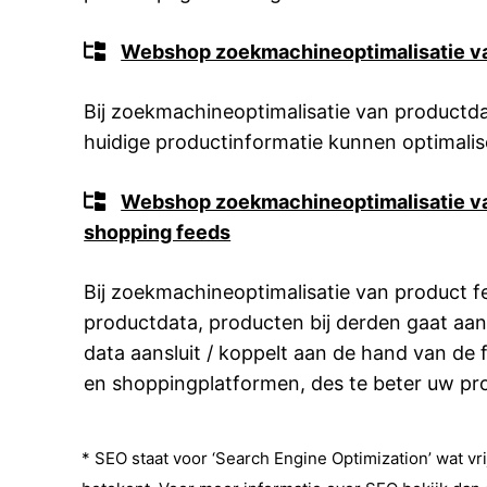
Webshop zoekmachineoptimalisatie van
Bij zoekmachineoptimalisatie van product
huidige productinformatie kunnen optimalis
Webshop zoekmachineoptimalisatie van
shopping feeds
Bij zoekmachineoptimalisatie van product 
productdata, producten bij derden gaat aa
data aansluit / koppelt aan de hand van de f
en shoppingplatformen, des te beter uw pr
* SEO staat voor ‘Search Engine Optimization’ wat vri