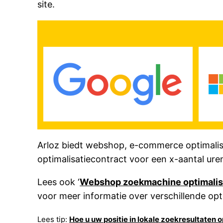
site.
Arloz biedt webshop, e-commerce optimalis
optimalisatiecontract voor een x-aantal ure
Lees ook ‘
Webshop zoekmachine optimalis
voor meer informatie over verschillende opt
Lees tip:
Hoe u uw positie in lokale zoekresultaten 